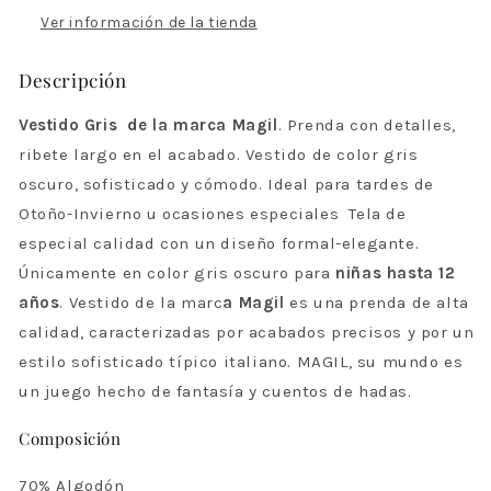
Ver información de la tienda
Descripción
Vestido Gris de la marca
Magil
. Prenda con detalles,
ribete largo en el acabado. Vestido de color gris
oscuro, sofisticado y cómodo. Ideal para tardes de
Otoño-Invierno u ocasiones especiales
Tela de
especial calidad con un diseño formal-elegante.
Únicamente en color gris oscuro para
niñas hasta 12
años
. Vestido de la marc
a Magil
es una prenda
de alta
calidad, caracterizadas por acabados precisos y por un
estilo sofisticado típico italiano. MAGIL, su mundo es
un juego hecho de fantasía y cuentos de hadas.
Composición
70% Algodón