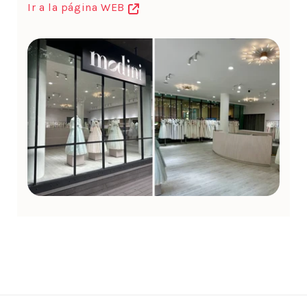
Ir a la página WEB
Barcelona
Dirección: Carrer de Pau Claris 161, 08037
Barcelona
Horario: de lunes a sábado, de 11:00h a 20:00h