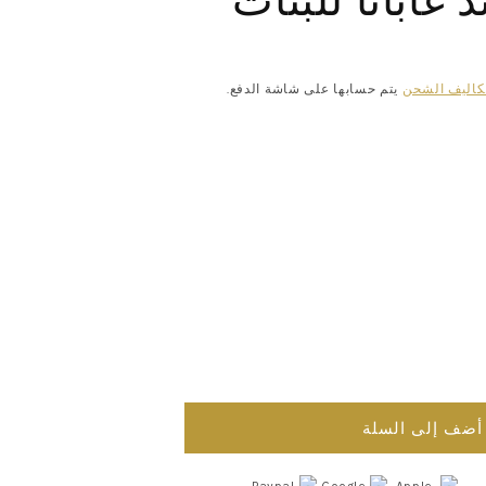
كاليف الشحن
يتم حسابها على شاشة الدفع.
Aum
ca
أضف إلى السلة