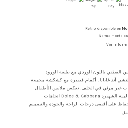
ي
Retiro disponible en
Mod
Normalmente est
Ver inform
ن القطني باللون الوردي مع طبعة الورود
شي آند غابانا
.
أكمام قصيرة مع كشكشة مجمعة
اب غير مرئي في الخلف. تعكس ملابس الأطفال
من العلامة التجارية العالمية الشهيرة Dolce & Gabbana اتجاهات
لحفاظ على أقصى درجات الراحة والجودة والتصميم
ز.